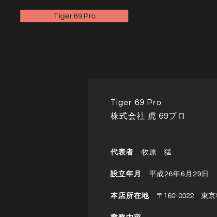
Tiger 69 Pro
Tiger 69 Pro
​株式会社 虎 69プロ
代表者
牧原 猛
設立年月
平成26
年6月29日
本店所在地
〒160-0022 