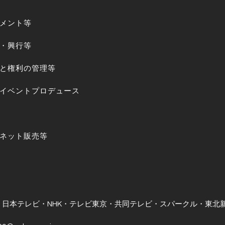
ジメント等
演・興行等
作と権利の管理等
びイベントプロデュース
ーネット販売等
・日本テレビ・NHK・テレビ東京・共同テレビ・スパークル・東北