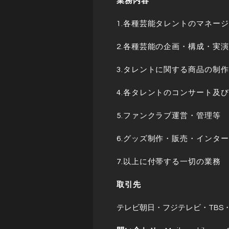
業務内容
1.各種芸能タレントのマネー
2.各種芸能の企画・構成・実
3.タレントに関する商品の制
4.各タレントのコンサート及
5.ファンクラブ運営・管理等
6.グッズ制作・販売・インタ
7.以上に付帯する一切の業務
取引先
テレビ朝日・フジテレビ・TBS